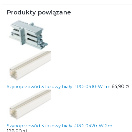
Produkty powiązane
Szynoprzewód 3 fazowy biały PRO-0410-W 1m
64,90 zł
Szynoprzewód 3 fazowy biały PRO-0420-W 2m
128,90 zł