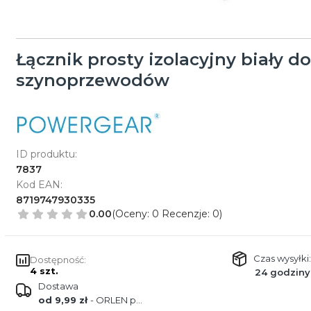
Łącznik prosty izolacyjny biały do
szynoprzewodów
ID produktu:
7837
Kod EAN:
8719747930335
0.00
(Oceny: 0 Recenzje: 0)
Czas wysyłki:
Dostępność:
4 szt.
24 godziny
Dostawa
od 9,99 zł
- ORLEN paczka