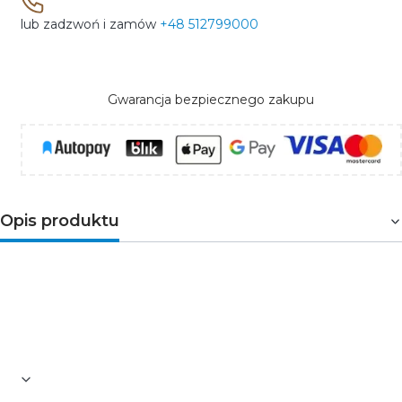
lub zadzwoń i zamów
+48 512799000
Gwarancja bezpiecznego zakupu
Opis produktu
Łącznik izolacyjny prosty do szynoprzewodu 3F
POWERGEAR
- Kolor: biały