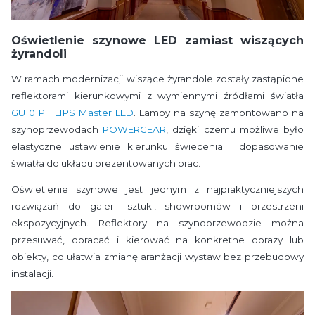
Oświetlenie szynowe LED zamiast wiszących
żyrandoli
W ramach modernizacji wiszące żyrandole zostały zastąpione
reflektorami kierunkowymi z wymiennymi źródłami światła
GU10 PHILIPS Master LED
. Lampy na szynę zamontowano na
szynoprzewodach
POWERGEAR
, dzięki czemu możliwe było
elastyczne ustawienie kierunku świecenia i dopasowanie
światła do układu prezentowanych prac.
Oświetlenie szynowe jest jednym z najpraktyczniejszych
rozwiązań do galerii sztuki, showroomów i przestrzeni
ekspozycyjnych. Reflektory na szynoprzewodzie można
przesuwać, obracać i kierować na konkretne obrazy lub
obiekty, co ułatwia zmianę aranżacji wystaw bez przebudowy
instalacji.