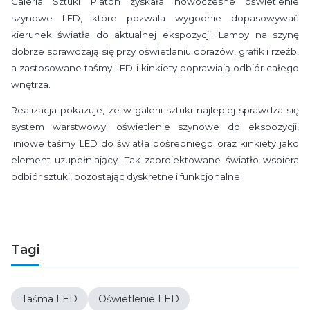
Galeria Sztuki Platon zyskała nowoczesne oświetlenie
szynowe LED, które pozwala wygodnie dopasowywać
kierunek światła do aktualnej ekspozycji. Lampy na szynę
dobrze sprawdzają się przy oświetlaniu obrazów, grafik i rzeźb,
a zastosowane taśmy LED i kinkiety poprawiają odbiór całego
wnętrza.
Realizacja pokazuje, że w galerii sztuki najlepiej sprawdza się
system warstwowy: oświetlenie szynowe do ekspozycji,
liniowe taśmy LED do światła pośredniego oraz kinkiety jako
element uzupełniający. Tak zaprojektowane światło wspiera
odbiór sztuki, pozostając dyskretne i funkcjonalne.
Tagi
Taśma LED
Oświetlenie LED