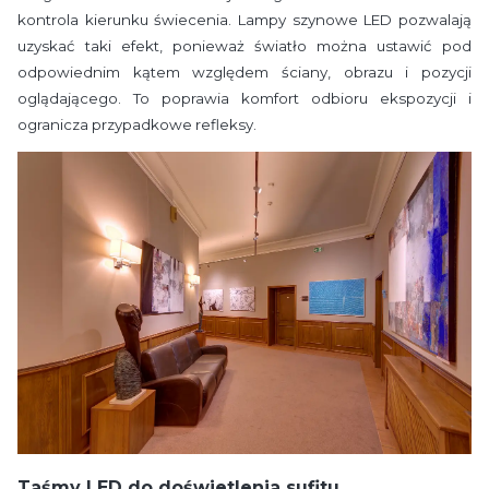
kontrola kierunku świecenia. Lampy szynowe LED pozwalają
uzyskać taki efekt, ponieważ światło można ustawić pod
odpowiednim kątem względem ściany, obrazu i pozycji
oglądającego. To poprawia komfort odbioru ekspozycji i
ogranicza przypadkowe refleksy.
Taśmy LED do doświetlenia sufitu