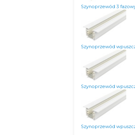
Szynoprzewód 3 fazo
Szynoprzewód wpuszc
Szynoprzewód wpuszc
Szynoprzewód wpuszc