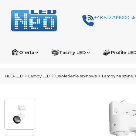
+48 512799000
sk
Oferta
Taśmy LED
Profile LE
NEO-LED
Lampy LED
Oświetlenie szynowe
Lampy na szynę