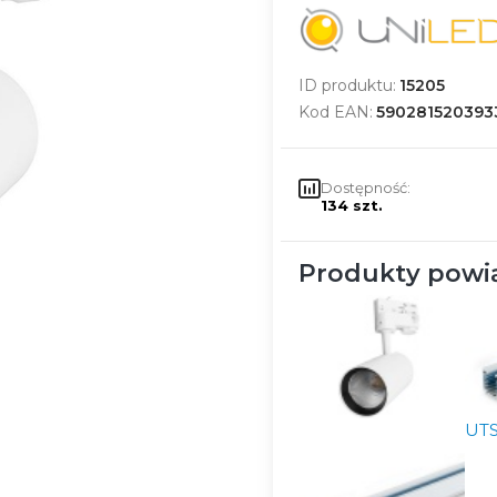
ID produktu:
15205
Kod EAN:
590281520393
Dostępność:
134 szt.
Produkty powi
UTS