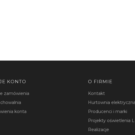
JE KONTO
O FIRMIE
je zamówienia
Kontakt
chowalnia
Hurtownia elektryczna
wienia konta
Producenci i marki
Projekty oświetlenia 
Realizacje