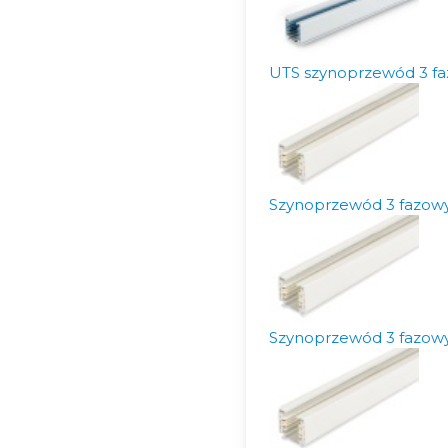
UTS szynoprzewód 3 fa
Szynoprzewód 3 fazow
Szynoprzewód 3 fazow