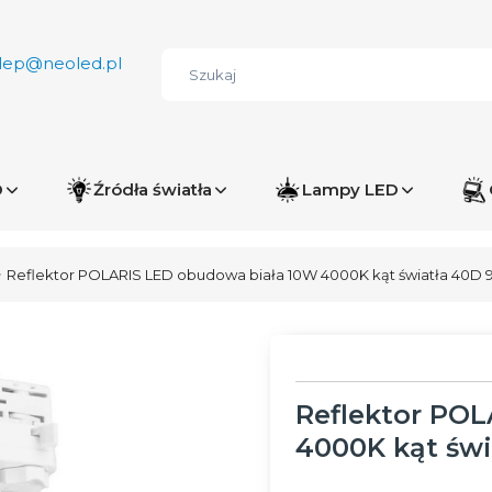
lep@neoled.pl
D
Źródła światła
Lampy LED
Reflektor POLARIS LED obudowa biała 10W 4000K kąt światła 40D 
Reflektor PO
4000K kąt świ