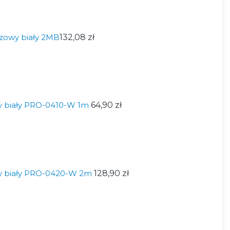
zowy biały 2MB
132,08 zł
y biały PRO-0410-W 1m
64,90 zł
y biały PRO-0420-W 2m
128,90 zł