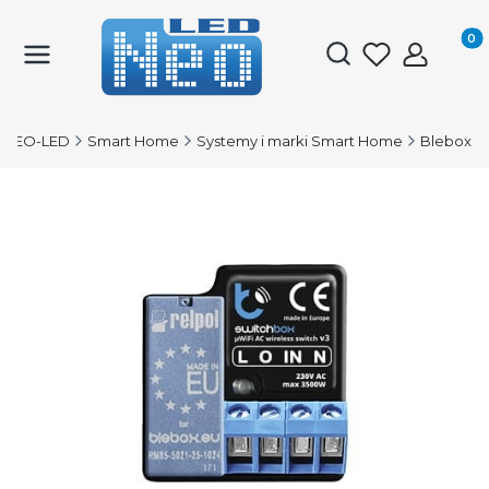
Produk
Otwórz wyszukiwark
NEO-LED
Smart Home
Systemy i marki Smart Home
Blebox