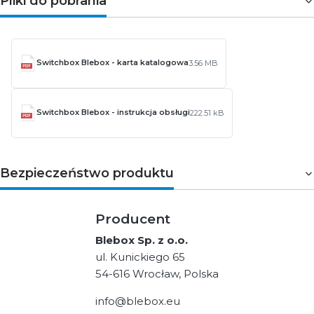
Pliki do pobrania
Switchbox Blebox - karta katalogowa
3.56 MB
Switchbox Blebox - instrukcja obsługi
222.51 kB
Bezpieczeństwo produktu
Producent
Blebox Sp. z o.o.
ul. Kunickiego 65
54-616 Wrocław, Polska
info@blebox.eu