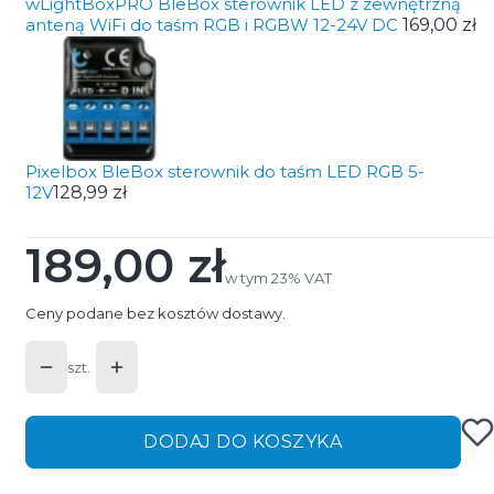
wLightBoxPRO BleBox sterownik LED z zewnętrzną
anteną WiFi do taśm RGB i RGBW 12-24V DC
169,00 zł
Pixelbox BleBox sterownik do taśm LED RGB 5-
12V
128,99 zł
189,00 zł
Cena
w tym 23% VAT
w tym
23%
VAT
Ceny podane bez kosztów dostawy.
szt.
DODAJ DO KOSZYKA