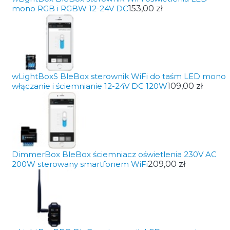
mono RGB i RGBW 12-24V DC
153,00 zł
wLightBoxS BleBox sterownik WiFi do taśm LED mono
włączanie i ściemnianie 12-24V DC 120W
109,00 zł
DimmerBox BleBox ściemniacz oświetlenia 230V AC
200W sterowany smartfonem WiFi
209,00 zł