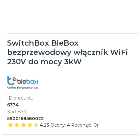
SwitchBox BleBox
bezprzewodowy włącznik WiFi
230V do mocy 3kW
ID produktu:
6334
Kod EAN:
5900168580022
4.25
(Oceny: 4 Recenzje: 0)