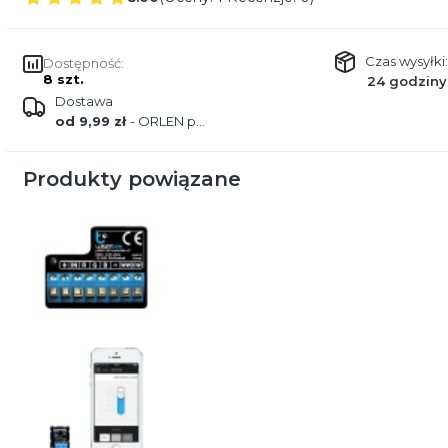
Czas wysyłki:
Dostępność:
8 szt.
24 godziny
Dostawa
od 9,99 zł
- ORLEN paczka
Produkty powiązane