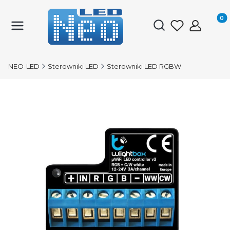
Produk
Otwórz wyszukiwark
NEO-LED
Sterowniki LED
Sterowniki LED RGBW