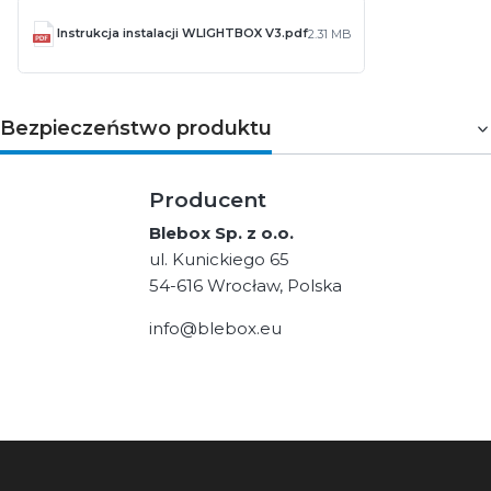
Instrukcja instalacji WLIGHTBOX V3.pdf
2.31 MB
Bezpieczeństwo produktu
Producent
Blebox Sp. z o.o.
ul. Kunickiego 65
54-616 Wrocław, Polska
info@blebox.eu