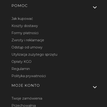
Linki w stopce
POMOC
Jak kupować
Koszty dostawy
Formy płatności
Zwroty i reklamacje
Odstąp od umowy
Utylizacja zużytego sprzętu
Opłaty KGO
Regulamin
Polityka prywatności
MOJE KONTO
Twoje zamówienia
Przechowalnia