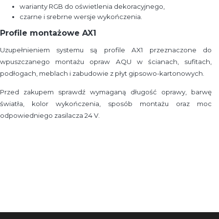
warianty RGB do oświetlenia dekoracyjnego,
czarne i srebrne wersje wykończenia.
Profile montażowe AX1
Uzupełnieniem systemu są profile AX1 przeznaczone do
wpuszczanego montażu opraw AQU w ścianach, sufitach,
podłogach, meblach i zabudowie z płyt gipsowo-kartonowych.
Przed zakupem sprawdź wymaganą długość oprawy, barwę
światła, kolor wykończenia, sposób montażu oraz moc
odpowiedniego zasilacza 24 V.