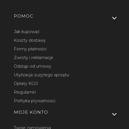
Linki w stopce
POMOC
Jak kupować
Koszty dostawy
Formy płatności
Zwroty i reklamacje
Odstąp od umowy
Utylizacja zużytego sprzętu
Opłaty KGO
Regulamin
Polityka prywatności
MOJE KONTO
Twoje zamówienia