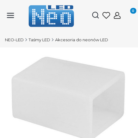
Produk
Otwórz wyszukiwark
NEO-LED
Taśmy LED
Akcesoria do neonów LED