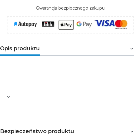
Gwarancja bezpiecznego zakupu
Opis produktu
Zaślepka do taśm NEON flex LED bez otworu pozwala
zabezpieczyć koniec taśmy. W ten sposób chroni taśmę
przed dostaniem się wody, kurzu.
Bezpieczeństwo produktu