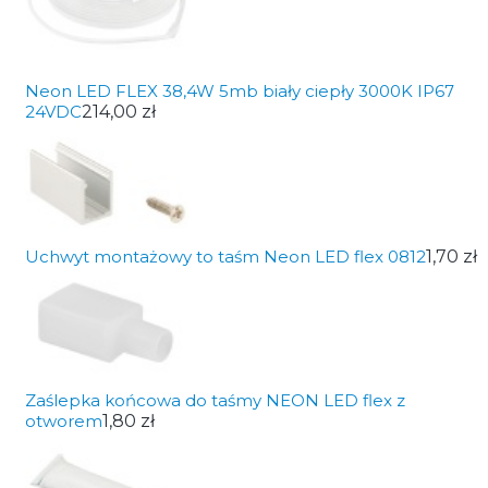
Neon LED FLEX 38,4W 5mb biały ciepły 3000K IP67
24VDC
214,00 zł
Uchwyt montażowy to taśm Neon LED flex 0812
1,70 zł
Zaślepka końcowa do taśmy NEON LED flex z
otworem
1,80 zł