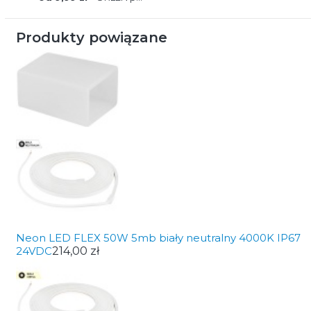
Produkty powiązane
Neon LED FLEX 50W 5mb biały neutralny 4000K IP67
24VDC
214,00 zł