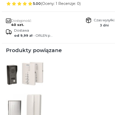
5.00
(Oceny: 1 Recenzje: 0)
Czas wysyłki:
Dostępność:
40 szt.
3 dni
Dostawa
od 9,99 zł
- ORLEN paczka
Produkty powiązane