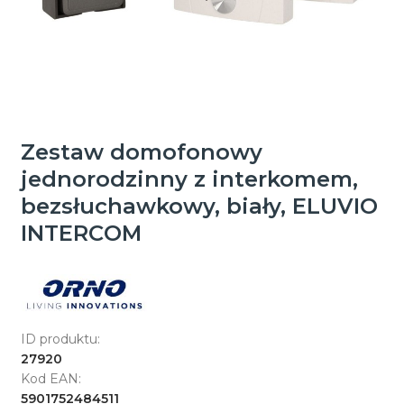
Zestaw domofonowy
jednorodzinny z interkomem,
bezsłuchawkowy, biały, ELUVIO
INTERCOM
ID produktu:
27920
Kod EAN:
5901752484511