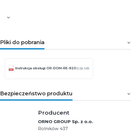
Zasilanie elektrozaczepu:
z domofonu
Pliki do pobrania
Instrukcja obsługi OR-DOM-RE-920
10.56 MB
Bezpieczeństwo produktu
Producent
ORNO GROUP Sp. z o.o.
Rolników 437