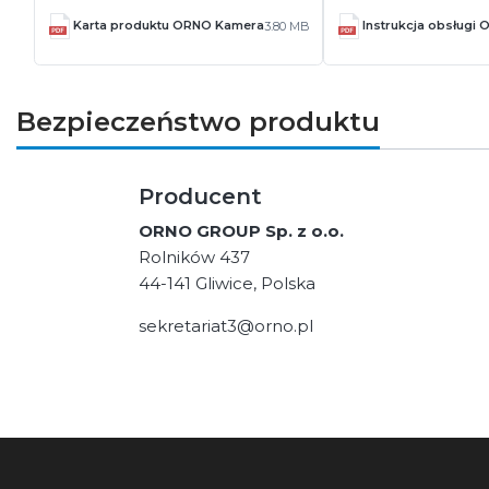
Karta produktu ORNO Kamera
Instrukcja obsługi
3.80 MB
Bezpieczeństwo produktu
Producent
ORNO GROUP Sp. z o.o.
Rolników 437
44-141 Gliwice, Polska
sekretariat3@orno.pl