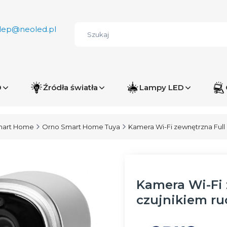
lep@neoled.pl
D
Źródła światła
Lampy LED
mart Home
Orno Smart Home Tuya
Kamera Wi-Fi zewnętrzna Full
Kamera Wi-Fi 
czujnikiem ru