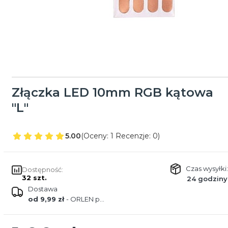
Złączka LED 10mm RGB kątowa
"L"
5.00
(Oceny: 1 Recenzje: 0)
Czas wysyłki:
Dostępność:
32 szt.
24 godziny
Dostawa
od 9,99 zł
- ORLEN paczka