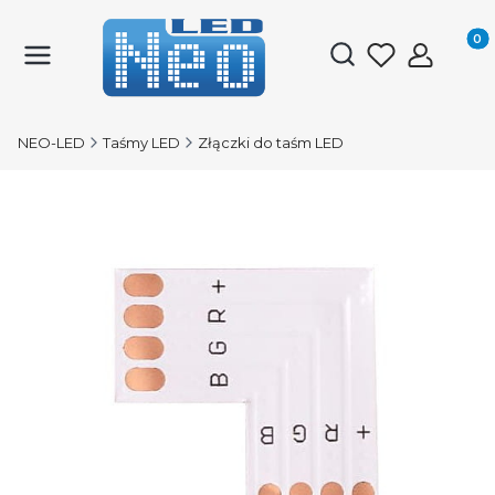
Produk
Otwórz wyszukiwark
NEO-LED
Taśmy LED
Złączki do taśm LED