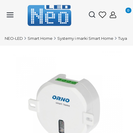
Produk
Otwórz wyszukiwark
NEO-LED
Smart Home
Systemy i marki Smart Home
Tuya S