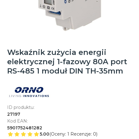
Wskaźnik zużycia energii
elektrycznej 1-fazowy 80A port
RS-485 1 moduł DIN TH-35mm
ID produktu:
27197
Kod EAN:
5901752481282
5.00
(Oceny: 1 Recenzje: 0)