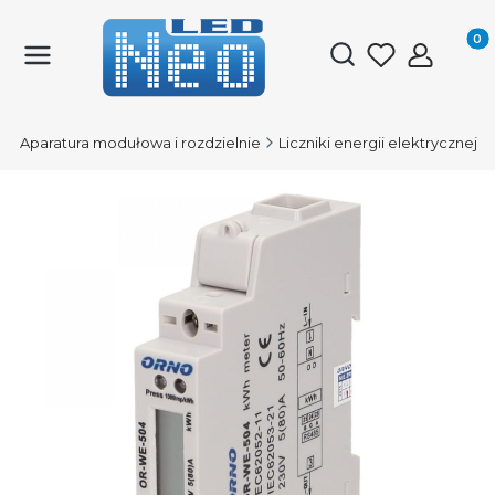
Produk
Otwórz wyszukiwark
D
Aparatura modułowa i rozdzielnie
Liczniki energii elektrycznej