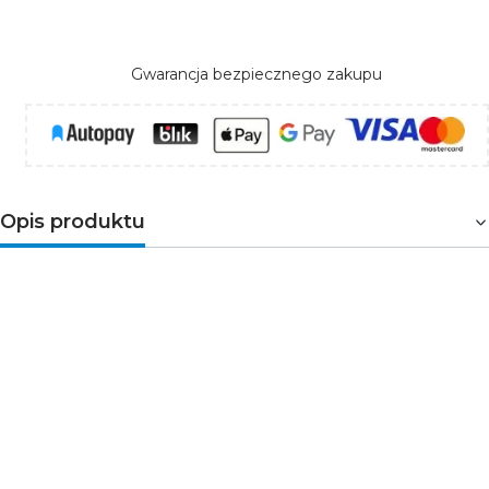
Gwarancja bezpiecznego zakupu
Opis produktu
Urządzenie do dokonywania wskazań w jednostkach
metrycznych (kWh), służy do bezpośredniego pomiaru
mocy czynnej w układzie jednofazowym i rejestracji
pobranej energii elektrycznej z możliwością zdalnego
odczytu rejestrów grupy wskaźników poprzez
przewodową sieć standardu RS-485. Specjalny układ
elektroniczny pod wpływem przepływającego prądu i
przyłożonego napięcia generuje impulsy w ilości