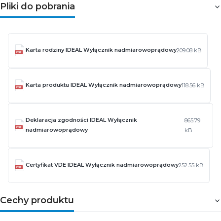
Pliki do pobrania
Karta rodziny IDEAL Wyłącznik nadmiarowoprądowy
209.08 kB
Karta produktu IDEAL Wyłącznik nadmiarowoprądowy
118.56 kB
Deklaracja zgodności IDEAL Wyłącznik
865.79
nadmiarowoprądowy
kB
Certyfikat VDE IDEAL Wyłącznik nadmiarowoprądowy
252.55 kB
Cechy produktu