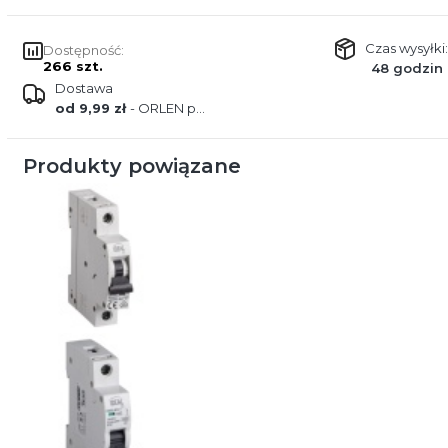
Czas wysyłki:
Dostępność:
266 szt.
48 godzin
Dostawa
od 9,99 zł
- ORLEN paczka
Produkty powiązane