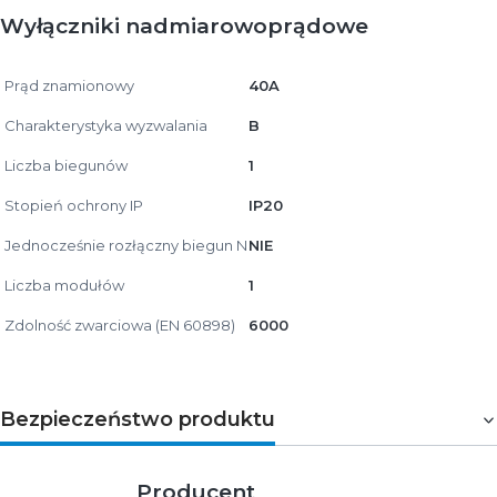
Wyłączniki nadmiarowoprądowe
Prąd znamionowy
40A
Charakterystyka wyzwalania
B
Liczba biegunów
1
Stopień ochrony IP
IP20
Jednocześnie rozłączny biegun N
NIE
Liczba modułów
1
Zdolność zwarciowa (EN 60898)
6000
Bezpieczeństwo produktu
Producent