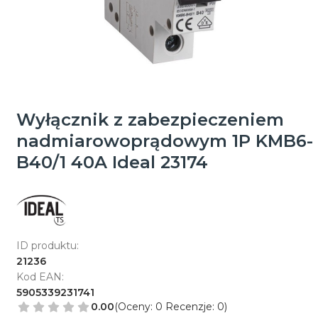
Wyłącznik z zabezpieczeniem
nadmiarowoprądowym 1P KMB6-
B40/1 40A Ideal 23174
ID produktu:
21236
Kod EAN:
5905339231741
0.00
(Oceny: 0 Recenzje: 0)