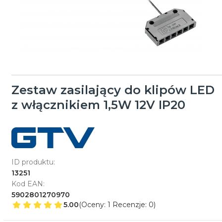
Zestaw zasilający do klipów LED
z włącznikiem 1,5W 12V IP20
ID produktu:
13251
Kod EAN:
5902801270970
5.00
(Oceny: 1 Recenzje: 0)