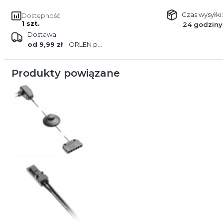
Czas wysyłki:
Dostępność:
1 szt.
24 godziny
Dostawa
od 9,99 zł
- ORLEN paczka
Produkty powiązane