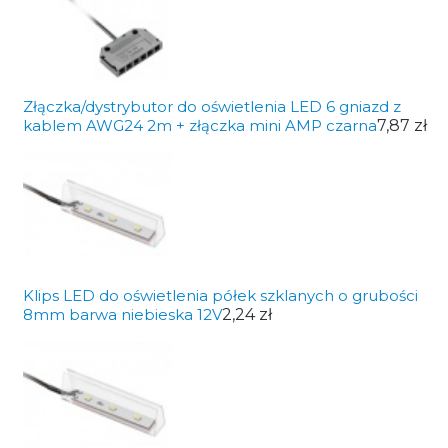
Złączka/dystrybutor do oświetlenia LED 6 gniazd z
kablem AWG24 2m + złączka mini AMP czarna
7,87 zł
Klips LED do oświetlenia półek szklanych o grubości
8mm barwa niebieska 12V
2,24 zł