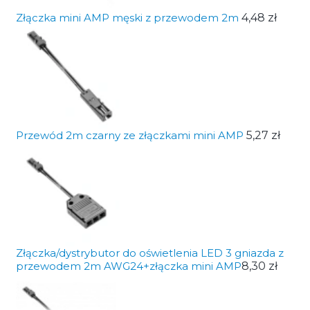
Złączka mini AMP męski z przewodem 2m
4,48 zł
Przewód 2m czarny ze złączkami mini AMP
5,27 zł
Złączka/dystrybutor do oświetlenia LED 3 gniazda z
przewodem 2m AWG24+złączka mini AMP
8,30 zł