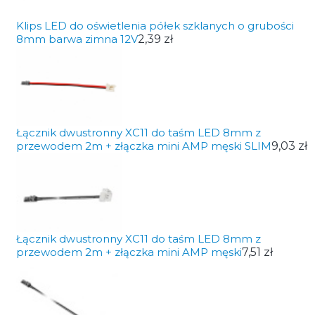
Klips LED do oświetlenia półek szklanych o grubości
8mm barwa zimna 12V
2,39 zł
Łącznik dwustronny XC11 do taśm LED 8mm z
przewodem 2m + złączka mini AMP męski SLIM
9,03 zł
Łącznik dwustronny XC11 do taśm LED 8mm z
przewodem 2m + złączka mini AMP męski
7,51 zł