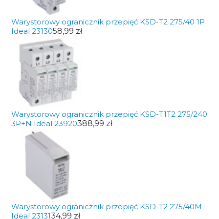
Warystorowy ogranicznik przepięć KSD-T2 275/40 1P
Ideal 23130
58,99 zł
Warystorowy ogranicznik przepięć KSD-T1T2 275/240
3P+N Ideal 23920
388,99 zł
Warystorowy ogranicznik przepięć KSD-T2 275/40M
Ideal 23131
34,99 zł