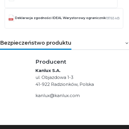
Deklaracja zgodności IDEAL Warystorowy ogranicznik
197.65 kB
Bezpieczeństwo produktu
Producent
Kanlux S.A.
ul. Objazdowa 1-3
41-922 Radzionków, Polska
kanlux@kanlux.com