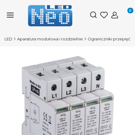
Produk
Otwórz wyszukiwark
O-LED
Aparatura modułowa i rozdzielnie
Ograniczniki przepięć