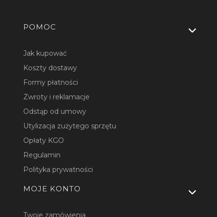
Linki w stopce
POMOC
Jak kupować
Koszty dostawy
Formy płatności
Zwroty i reklamacje
Odstąp od umowy
Utylizacja zużytego sprzętu
Opłaty KGO
Regulamin
Polityka prywatności
MOJE KONTO
Twoje zamówienia