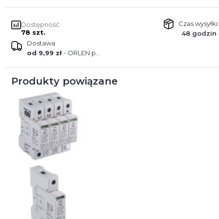
Czas wysyłki:
Dostępność:
78 szt.
48 godzin
Dostawa
od 9,99 zł
- ORLEN paczka
Produkty powiązane