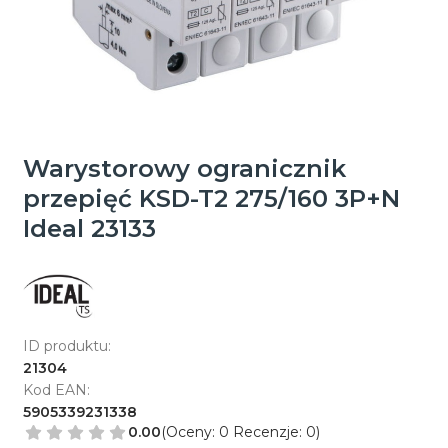
Warystorowy ogranicznik
przepięć KSD-T2 275/160 3P+N
Ideal 23133
ID produktu:
21304
Kod EAN:
5905339231338
0.00
(Oceny: 0 Recenzje: 0)