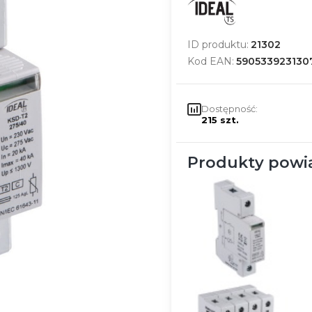
ID produktu:
21302
Kod EAN:
590533923130
Dostępność:
215 szt.
Produkty powi