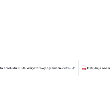
ta produktu IDEAL Warystorowy ogranicznik
Instrukcja obsł
161.54 kB