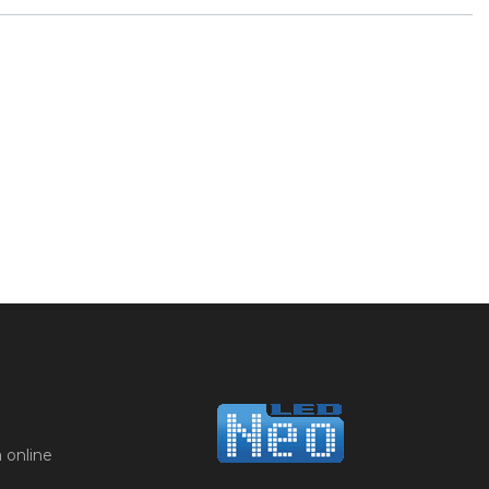
 online