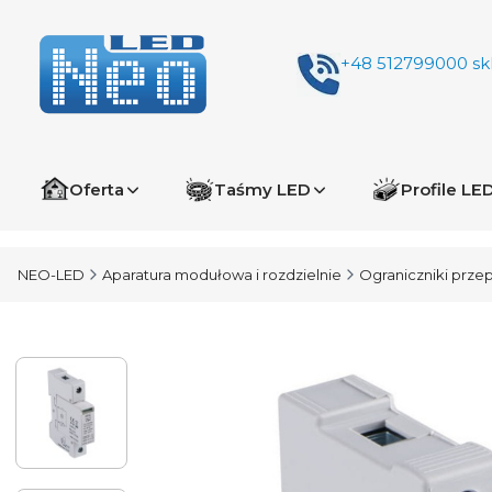
+48 512799000
sk
Oferta
Taśmy LED
Profile LE
NEO-LED
Aparatura modułowa i rozdzielnie
Ograniczniki przep