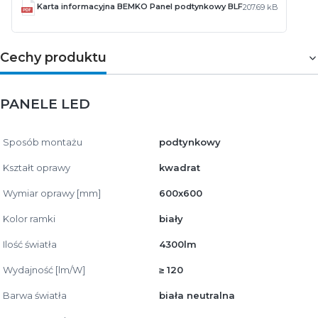
Karta informacyjna BEMKO Panel podtynkowy BLF
207.69 kB
Cechy produktu
PANELE LED
Sposób montażu
podtynkowy
Kształt oprawy
kwadrat
Wymiar oprawy [mm]
600x600
Kolor ramki
biały
Ilość światła
4300lm
Wydajność [lm/W]
≥ 120
Barwa światła
biała neutralna