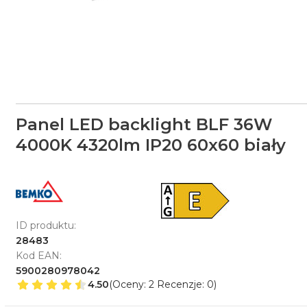
Panel LED backlight BLF 36W
4000K 4320lm IP20 60x60 biały
ID produktu:
28483
Kod EAN:
5900280978042
4.50
(Oceny: 2 Recenzje: 0)