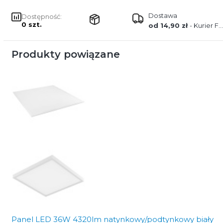
Dostawa
Dostępność:
0 szt.
od 14,90 zł
- Kurier FEDEX
Produkty powiązane
Panel LED 36W 4320lm natynkowy/podtynkowy biały