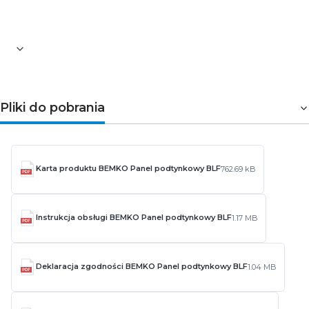
zakładce
Pliki do pobrania
Pliki do pobrania
Karta produktu BEMKO Panel podtynkowy BLF
762.69 kB
Instrukcja obsługi BEMKO Panel podtynkowy BLF
1.17 MB
Deklaracja zgodności BEMKO Panel podtynkowy BLF
1.04 MB