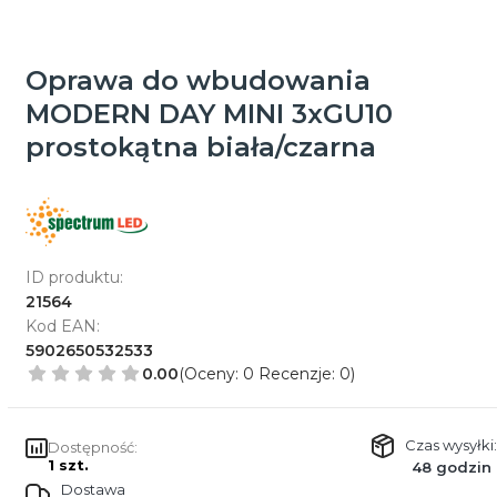
Oprawa do wbudowania
MODERN DAY MINI 3xGU10
prostokątna biała/czarna
ID produktu:
21564
Kod EAN:
5902650532533
0.00
(Oceny: 0 Recenzje: 0)
Czas wysyłki:
Dostępność:
1 szt.
48 godzin
Dostawa