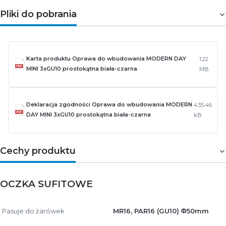
Pliki do pobrania
Karta produktu Oprawa do wbudowania MODERN DAY
1.22
MINI 3xGU10 prostokątna biała-czarna
MB
Deklaracja zgodności Oprawa do wbudowania MODERN
435.46
DAY MINI 3xGU10 prostokątna biała-czarna
kB
Cechy produktu
OCZKA SUFITOWE
Pasuje do żarówek
MR16, PAR16 (GU10) Φ50mm