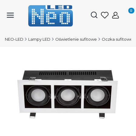
Produk
Otwórz wyszukiwark
NEO-LED
Lampy LED
Oświetlenie sufitowe
Oczka sufitowe 