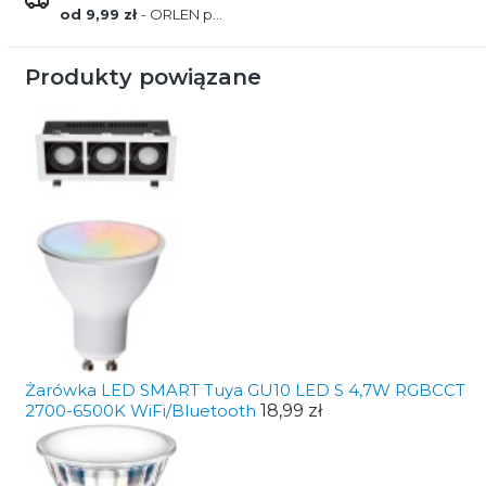
od 9,99 zł
- ORLEN paczka
Produkty powiązane
Żarówka LED SMART Tuya GU10 LED S 4,7W RGBCCT
2700-6500K WiFi/Bluetooth
18,99 zł