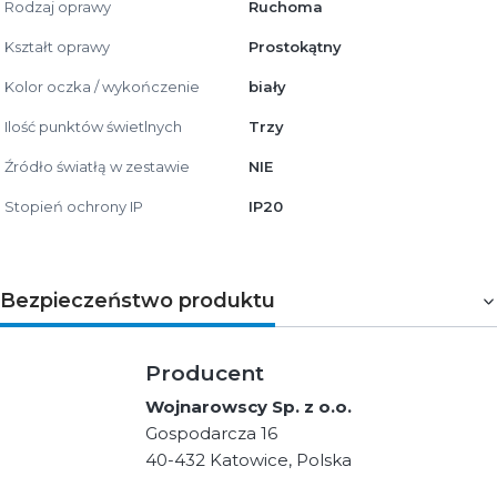
Rodzaj oprawy
Ruchoma
Kształt oprawy
Prostokątny
Kolor oczka / wykończenie
biały
Ilość punktów świetlnych
Trzy
Źródło światłą w zestawie
NIE
Stopień ochrony IP
IP20
Bezpieczeństwo produktu
Producent
Wojnarowscy Sp. z o.o.
Gospodarcza 16
40-432 Katowice, Polska