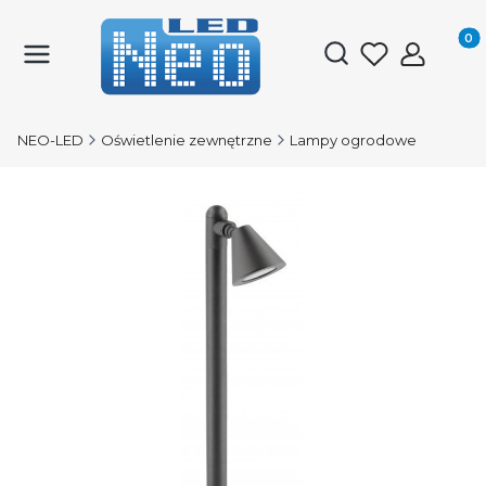
Produk
Otwórz wyszukiwark
NEO-LED
Oświetlenie zewnętrzne
Lampy ogrodowe