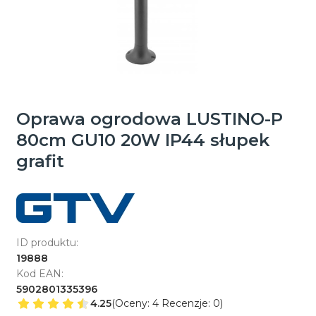
Oprawa ogrodowa LUSTINO-P
80cm GU10 20W IP44 słupek
grafit
ID produktu:
19888
Kod EAN:
5902801335396
4.25
(Oceny: 4 Recenzje: 0)