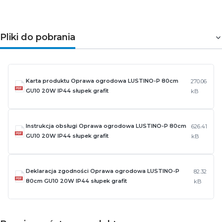
Pliki do pobrania
Karta produktu Oprawa ogrodowa LUSTINO-P 80cm
270.06
GU10 20W IP44 słupek grafit
kB
Instrukcja obsługi Oprawa ogrodowa LUSTINO-P 80cm
626.41
GU10 20W IP44 słupek grafit
kB
Deklaracja zgodności Oprawa ogrodowa LUSTINO-P
82.32
80cm GU10 20W IP44 słupek grafit
kB