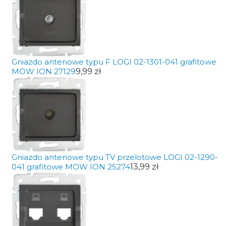
Gniazdo antenowe typu F LOGI 02-1301-041 grafitowe
MOW ION 27129
9,99 zł
Gniazdo antenowe typu TV przelotowe LOGI 02-1290-
041 grafitowe MOW ION 25274
13,99 zł