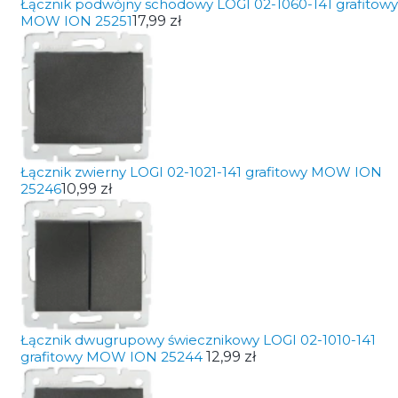
Łącznik podwójny schodowy LOGI 02-1060-141 grafitowy
MOW ION 25251
17,99 zł
Łącznik zwierny LOGI 02-1021-141 grafitowy MOW ION
25246
10,99 zł
Łącznik dwugrupowy świecznikowy LOGI 02-1010-141
grafitowy MOW ION 25244
12,99 zł