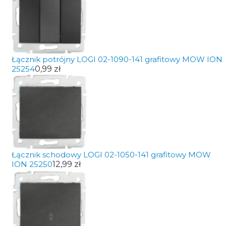
Łącznik potrójny LOGI 02-1090-141 grafitowy MOW ION
25254
0,99 zł
Łącznik schodowy LOGI 02-1050-141 grafitowy MOW
ION 25250
12,99 zł