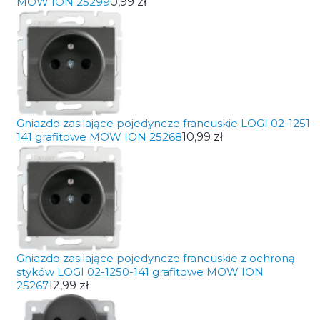
MOW ION 25299
0,99 zł
Gniazdo zasilające pojedyncze francuskie LOGI 02-1251-
141 grafitowe MOW ION 25268
10,99 zł
Gniazdo zasilające pojedyncze francuskie z ochroną
styków LOGI 02-1250-141 grafitowe MOW ION
25267
12,99 zł