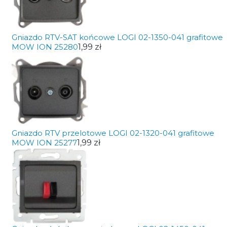
Gniazdo RTV-SAT końcowe LOGI 02-1350-041 grafitowe
MOW ION 25280
1,99 zł
Gniazdo RTV przelotowe LOGI 02-1320-041 grafitowe
MOW ION 25277
1,99 zł