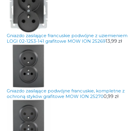
Gniazdo zasilające francuskie podwójne z uziemieniem
LOGI 02-1253-141 grafitowe MOW ION 25269
13,99 zł
Gniazdo zasilające podwójne francuskie, kompletne z
ochroną styków grafitowe MOW ION 25270
0,99 zł