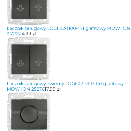
Łącznik żaluzjowy LOGI 02-1100-141 grafitowy MOW ION
25255
14,99 zł
Łącznik żaluzjowy zwierny LOGI 02-1310-141 grafitowy
MOW ION 25276
17,99 zł