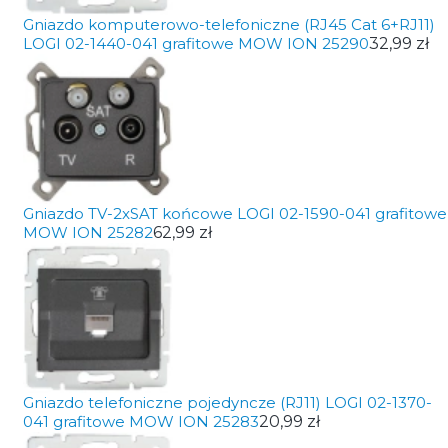
Gniazdo komputerowo-telefoniczne (RJ45 Cat 6+RJ11)
LOGI 02-1440-041 grafitowe MOW ION 25290
32,99 zł
Gniazdo TV-2xSAT końcowe LOGI 02-1590-041 grafitowe
MOW ION 25282
62,99 zł
Gniazdo telefoniczne pojedyncze (RJ11) LOGI 02-1370-
041 grafitowe MOW ION 25283
20,99 zł