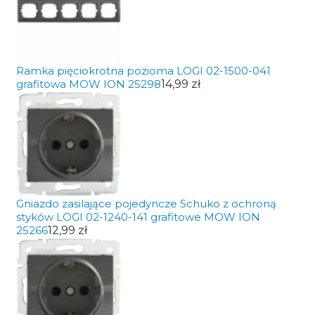
Ramka pięciokrotna pozioma LOGI 02-1500-041
grafitowa MOW ION 25298
14,99 zł
Gniazdo zasilające pojedyncze Schuko z ochroną
styków LOGI 02-1240-141 grafitowe MOW ION
25266
12,99 zł