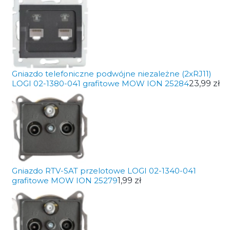
Gniazdo telefoniczne podwójne niezależne (2xRJ11)
LOGI 02-1380-041 grafitowe MOW ION 25284
23,99 zł
Gniazdo RTV-SAT przelotowe LOGI 02-1340-041
grafitowe MOW ION 25279
1,99 zł