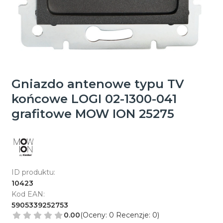
Gniazdo antenowe typu TV
końcowe LOGI 02-1300-041
grafitowe MOW ION 25275
ID produktu:
10423
Kod EAN:
5905339252753
0.00
(Oceny: 0 Recenzje: 0)