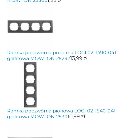
MOW ION 25300
1,99 zł
Ramka poczwórna pozioma LOGI 02-1490-041
grafitowa MOW ION 25297
13,99 zł
Ramka poczwórna pionowa LOGI 02-1540-041
grafitowa MOW ION 25301
0,99 zł