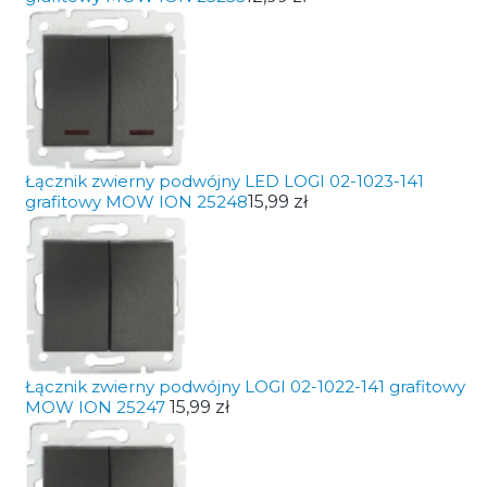
Łącznik zwierny podwójny LED LOGI 02-1023-141
grafitowy MOW ION 25248
15,99 zł
Łącznik zwierny podwójny LOGI 02-1022-141 grafitowy
MOW ION 25247
15,99 zł