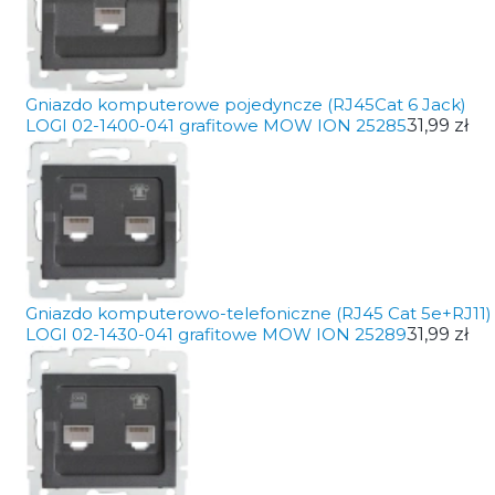
Gniazdo komputerowe pojedyncze (RJ45Cat 6 Jack)
LOGI 02-1400-041 grafitowe MOW ION 25285
31,99 zł
Gniazdo komputerowo-telefoniczne (RJ45 Cat 5e+RJ11)
LOGI 02-1430-041 grafitowe MOW ION 25289
31,99 zł