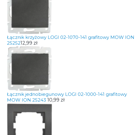
Łącznik krzyżowy LOGI 02-1070-141 grafitowy MOW ION
25252
12,99 zł
Łącznik jednobiegunowy LOGI 02-1000-141 grafitowy
MOW ION 25243
10,99 zł