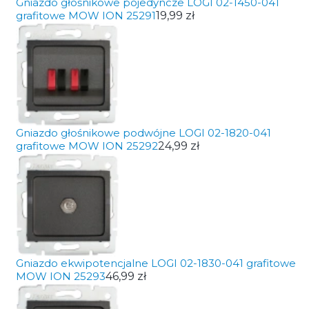
Gniazdo głośnikowe pojedyncze LOGI 02-1450-041
grafitowe MOW ION 25291
19,99 zł
Gniazdo głośnikowe podwójne LOGI 02-1820-041
grafitowe MOW ION 25292
24,99 zł
Gniazdo ekwipotencjalne LOGI 02-1830-041 grafitowe
MOW ION 25293
46,99 zł