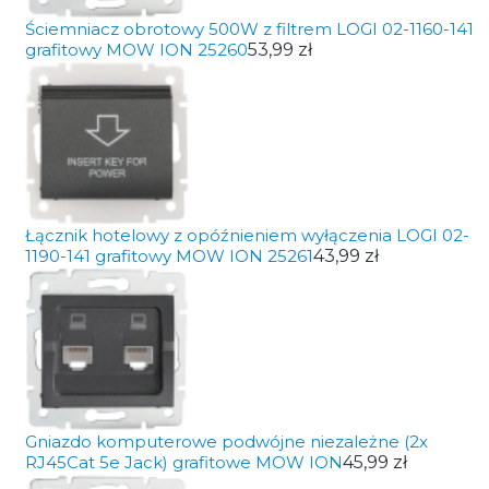
Ściemniacz obrotowy 500W z filtrem LOGI 02-1160-141
grafitowy MOW ION 25260
53,99 zł
Łącznik hotelowy z opóźnieniem wyłączenia LOGI 02-
1190-141 grafitowy MOW ION 25261
43,99 zł
Gniazdo komputerowe podwójne niezależne (2x
RJ45Cat 5e Jack) grafitowe MOW ION
45,99 zł