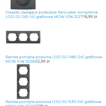
Gniazdo zasilające podwójne francuskie, kompletne
LOGI 02-1261-141 grafitowe MOW ION 25271
16,99 zł
Ramka potrójna pozioma LOGI 02-1480-041 grafitowa
MOW ION 25296
12,99 zł
Ramka potrójna pionowa LOGI 02-1530-041 grafitowa