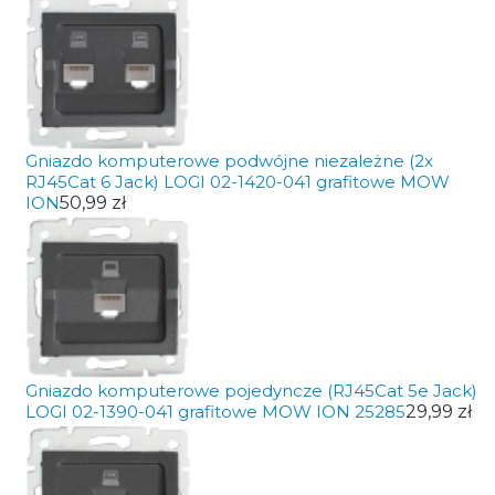
Gniazdo komputerowe podwójne niezależne (2x
RJ45Cat 6 Jack) LOGI 02-1420-041 grafitowe MOW
ION
50,99 zł
Gniazdo komputerowe pojedyncze (RJ45Cat 5e Jack)
LOGI 02-1390-041 grafitowe MOW ION 25285
29,99 zł