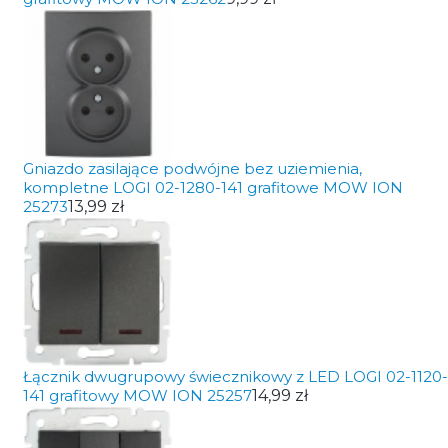
Gniazdo zasilające podwójne bez uziemienia,
kompletne LOGI 02-1280-141 grafitowe MOW ION
25273
13,99 zł
Łącznik dwugrupowy świecznikowy z LED LOGI 02-1120-
141 grafitowy MOW ION 25257
14,99 zł