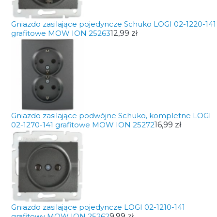
Gniazdo zasilające pojedyncze Schuko LOGI 02-1220-141
grafitowe MOW ION 25263
12,99 zł
Gniazdo zasilające podwójne Schuko, kompletne LOGI
02-1270-141 grafitowe MOW ION 25272
16,99 zł
Gniazdo zasilające pojedyncze LOGI 02-1210-141
grafitowy MOW ION 25262
9,99 zł