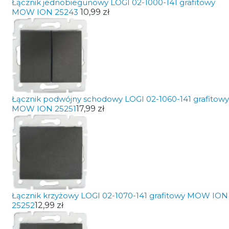
Łącznik jednobiegunowy LOGI 02-1000-141 grafitowy
MOW ION 25243
10,99 zł
Łącznik podwójny schodowy LOGI 02-1060-141 grafitowy
MOW ION 25251
17,99 zł
Łącznik krzyżowy LOGI 02-1070-141 grafitowy MOW ION
25252
12,99 zł