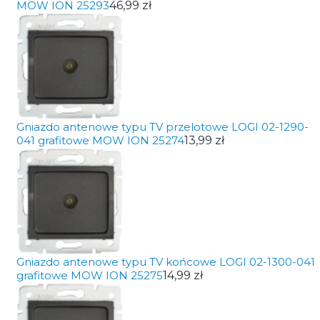
MOW ION 25293
46,99 zł
Gniazdo antenowe typu TV przelotowe LOGI 02-1290-
041 grafitowe MOW ION 25274
13,99 zł
Gniazdo antenowe typu TV końcowe LOGI 02-1300-041
grafitowe MOW ION 25275
14,99 zł