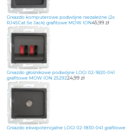
Gniazdo komputerowe podwójne niezależne (2x
RJ45Cat 5e Jack) grafitowe MOW ION
45,99 zł
Gniazdo głośnikowe podwójne LOGI 02-1820-041
grafitowe MOW ION 25292
24,99 zł
Gniazdo ekwipotencjalne LOGI 02-1830-041 grafitowe