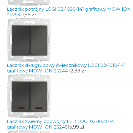
Łącznik potrójny LOGI 02-1090-141 grafitowy MOW ION
25254
0,99 zł
Łącznik dwugrupowy świecznikowy LOGI 02-1010-141
grafitowy MOW ION 25244
12,99 zł
Łącznik zwierny podwójny LED LOGI 02-1023-141
grafitowy MOW ION 25248
15,99 zł