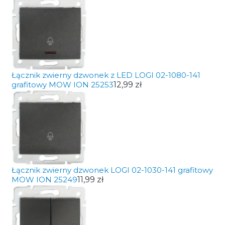
Łącznik zwierny dzwonek z LED LOGI 02-1080-141
grafitowy MOW ION 25253
12,99 zł
Łącznik zwierny dzwonek LOGI 02-1030-141 grafitowy
MOW ION 25249
11,99 zł