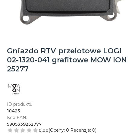
Gniazdo RTV przelotowe LOGI
02-1320-041 grafitowe MOW ION
25277
ID produktu:
10425
Kod EAN:
5905339252777
0.00
(Oceny: 0 Recenzje: 0)