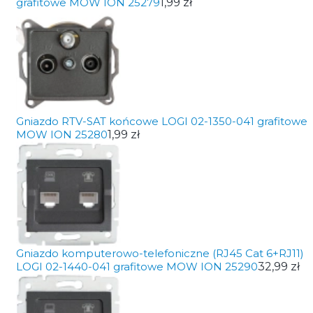
grafitowe MOW ION 25279
1,99 zł
Gniazdo RTV-SAT końcowe LOGI 02-1350-041 grafitowe
MOW ION 25280
1,99 zł
Gniazdo komputerowo-telefoniczne (RJ45 Cat 6+RJ11)
LOGI 02-1440-041 grafitowe MOW ION 25290
32,99 zł