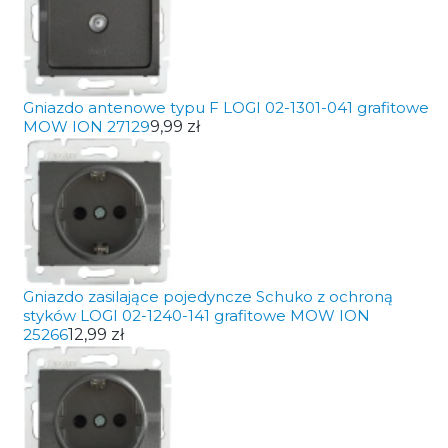
Gniazdo antenowe typu F LOGI 02-1301-041 grafitowe
MOW ION 27129
9,99 zł
Gniazdo zasilające pojedyncze Schuko z ochroną
styków LOGI 02-1240-141 grafitowe MOW ION
25266
12,99 zł