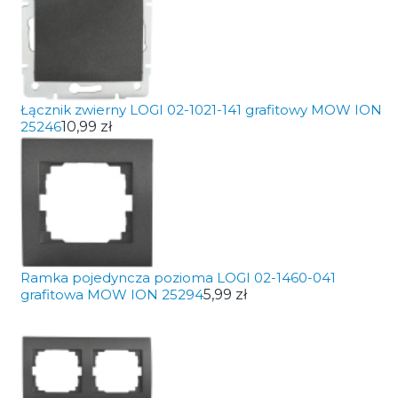
Łącznik zwierny LOGI 02-1021-141 grafitowy MOW ION
25246
10,99 zł
Ramka pojedyncza pozioma LOGI 02-1460-041
grafitowa MOW ION 25294
5,99 zł