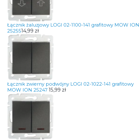
Łącznik żaluzjowy LOGI 02-1100-141 grafitowy MOW ION
25255
14,99 zł
Łącznik zwierny podwójny LOGI 02-1022-141 grafitowy
MOW ION 25247
15,99 zł