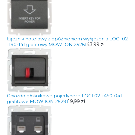
Łącznik hotelowy z opóźnieniem wyłączenia LOGI 02-
1190-141 grafitowy MOW ION 25261
43,99 zł
Gniazdo głośnikowe pojedyncze LOGI 02-1450-041
grafitowe MOW ION 25291
19,99 zł