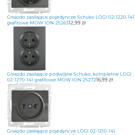
Gniazdo zasilające pojedyncze Schuko LOGI 02-1220-141
grafitowe MOW ION 25263
12,99 zł
Gniazdo zasilające podwójne Schuko, kompletne LOGI
02-1270-141 grafitowe MOW ION 25272
16,99 zł
Gniazdo zasilające pojedyncze LOGI 02-1210-141