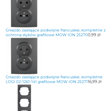
Gniazdo zasilające podwójne francuskie, kompletne z
ochroną styków grafitowe MOW ION 25270
0,99 zł
Gniazdo zasilające podwójne francuskie, kompletne
LOGI 02-1261-141 grafitowe MOW ION 25271
16,99 zł