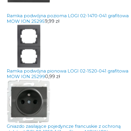
Ramka podwójna pozioma LOGI 02-1470-041 grafitowa
MOW ION 25295
9,99 zł
Ramka podwójna pionowa LOGI 02-1520-041 grafitowa
MOW ION 25299
0,99 zł
Gniazdo zasilające pojedyncze francuskie z ochroną