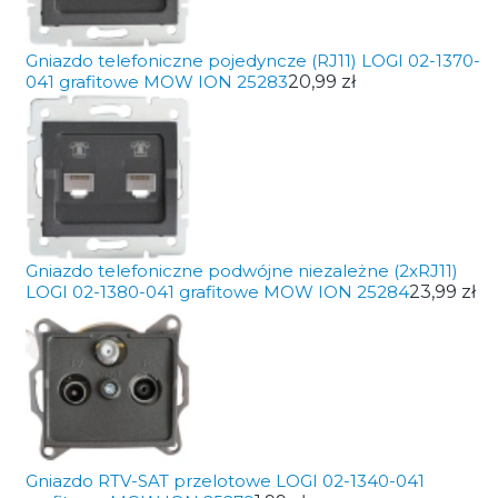
Gniazdo telefoniczne pojedyncze (RJ11) LOGI 02-1370-
041 grafitowe MOW ION 25283
20,99 zł
Gniazdo telefoniczne podwójne niezależne (2xRJ11)
LOGI 02-1380-041 grafitowe MOW ION 25284
23,99 zł
Gniazdo RTV-SAT przelotowe LOGI 02-1340-041