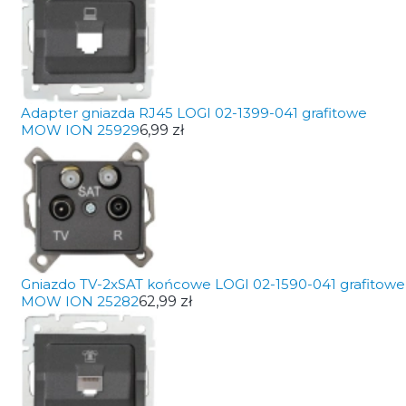
Adapter gniazda RJ45 LOGI 02-1399-041 grafitowe
MOW ION 25929
6,99 zł
Gniazdo TV-2xSAT końcowe LOGI 02-1590-041 grafitowe
MOW ION 25282
62,99 zł