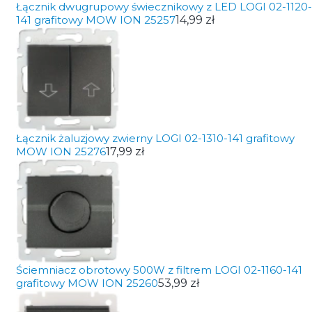
Łącznik dwugrupowy świecznikowy z LED LOGI 02-1120-
141 grafitowy MOW ION 25257
14,99 zł
Łącznik żaluzjowy zwierny LOGI 02-1310-141 grafitowy
MOW ION 25276
17,99 zł
Ściemniacz obrotowy 500W z filtrem LOGI 02-1160-141
grafitowy MOW ION 25260
53,99 zł