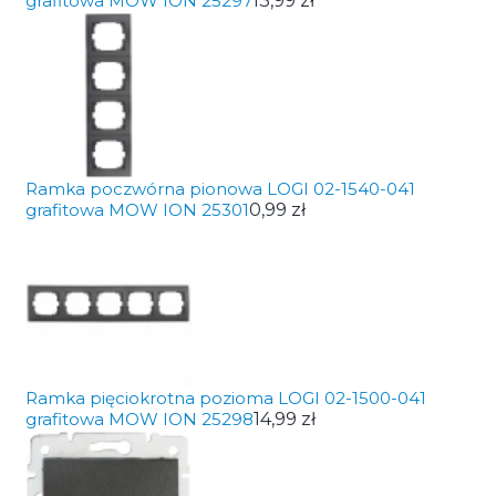
grafitowa MOW ION 25297
13,99 zł
Ramka poczwórna pionowa LOGI 02-1540-041
grafitowa MOW ION 25301
0,99 zł
Ramka pięciokrotna pozioma LOGI 02-1500-041
grafitowa MOW ION 25298
14,99 zł