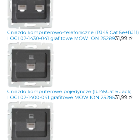
Gniazdo komputerowo-telefoniczne (RJ45 Cat 5e+RJ11)
LOGI 02-1430-041 grafitowe MOW ION 25289
31,99 zł
Gniazdo komputerowe pojedyncze (RJ45Cat 6 Jack)
LOGI 02-1400-041 grafitowe MOW ION 25285
31,99 zł