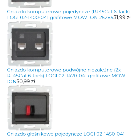
Gniazdo komputerowe pojedyncze (RJ45Cat 6 Jack)
LOGI 02-1400-041 grafitowe MOW ION 25285
31,99 zł
Gniazdo komputerowe podwójne niezależne (2x
RJ45Cat 6 Jack) LOGI 02-1420-041 grafitowe MOW
ION
50,99 zł
Gniazdo głośnikowe pojedyncze LOGI 02-1450-041