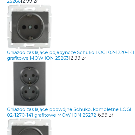
25266
12,99 zł
Gniazdo zasilające pojedyncze Schuko LOGI 02-1220-141
grafitowe MOW ION 25263
12,99 zł
Gniazdo zasilające podwójne Schuko, kompletne LOGI
02-1270-141 grafitowe MOW ION 25272
16,99 zł