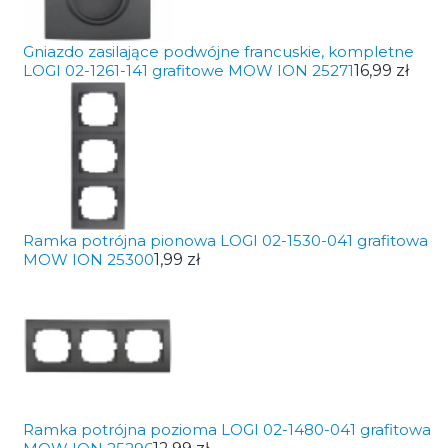
Gniazdo zasilające podwójne francuskie, kompletne
LOGI 02-1261-141 grafitowe MOW ION 25271
16,99 zł
Ramka potrójna pionowa LOGI 02-1530-041 grafitowa
MOW ION 25300
1,99 zł
Ramka potrójna pozioma LOGI 02-1480-041 grafitowa