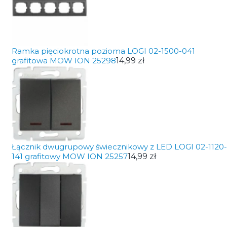
Ramka pięciokrotna pozioma LOGI 02-1500-041
grafitowa MOW ION 25298
14,99 zł
Łącznik dwugrupowy świecznikowy z LED LOGI 02-1120-
141 grafitowy MOW ION 25257
14,99 zł