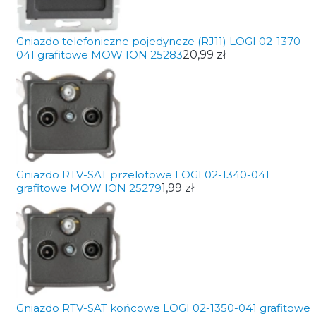
Gniazdo telefoniczne pojedyncze (RJ11) LOGI 02-1370-
041 grafitowe MOW ION 25283
20,99 zł
Gniazdo RTV-SAT przelotowe LOGI 02-1340-041
grafitowe MOW ION 25279
1,99 zł
Gniazdo RTV-SAT końcowe LOGI 02-1350-041 grafitowe