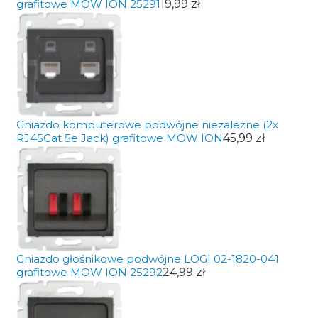
grafitowe MOW ION 25291
19,99 zł
Gniazdo komputerowe podwójne niezależne (2x
RJ45Cat 5e Jack) grafitowe MOW ION
45,99 zł
Gniazdo głośnikowe podwójne LOGI 02-1820-041
grafitowe MOW ION 25292
24,99 zł