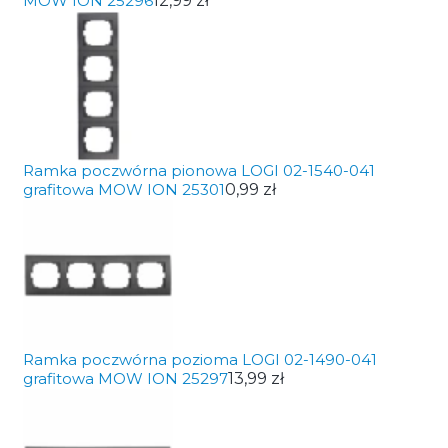
MOW ION 25296
12,99 zł
Ramka poczwórna pionowa LOGI 02-1540-041
grafitowa MOW ION 25301
0,99 zł
Ramka poczwórna pozioma LOGI 02-1490-041
grafitowa MOW ION 25297
13,99 zł