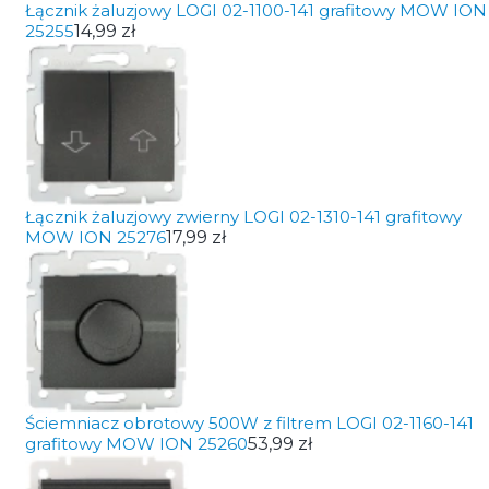
Łącznik żaluzjowy LOGI 02-1100-141 grafitowy MOW ION
25255
14,99 zł
Łącznik żaluzjowy zwierny LOGI 02-1310-141 grafitowy
MOW ION 25276
17,99 zł
Ściemniacz obrotowy 500W z filtrem LOGI 02-1160-141
grafitowy MOW ION 25260
53,99 zł