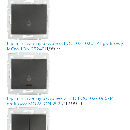
Łącznik zwierny dzwonek LOGI 02-1030-141 grafitowy
MOW ION 25249
11,99 zł
Łącznik zwierny dzwonek z LED LOGI 02-1080-141
grafitowy MOW ION 25253
12,99 zł