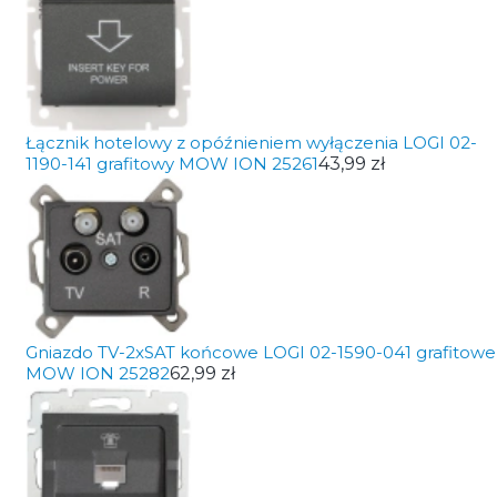
Łącznik hotelowy z opóźnieniem wyłączenia LOGI 02-
1190-141 grafitowy MOW ION 25261
43,99 zł
Gniazdo TV-2xSAT końcowe LOGI 02-1590-041 grafitowe
MOW ION 25282
62,99 zł