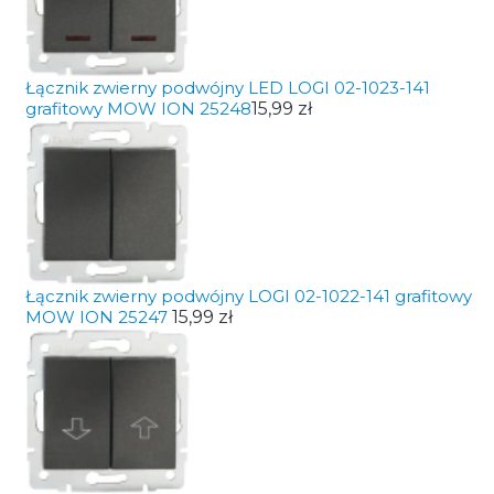
Łącznik zwierny podwójny LED LOGI 02-1023-141
grafitowy MOW ION 25248
15,99 zł
Łącznik zwierny podwójny LOGI 02-1022-141 grafitowy
MOW ION 25247
15,99 zł