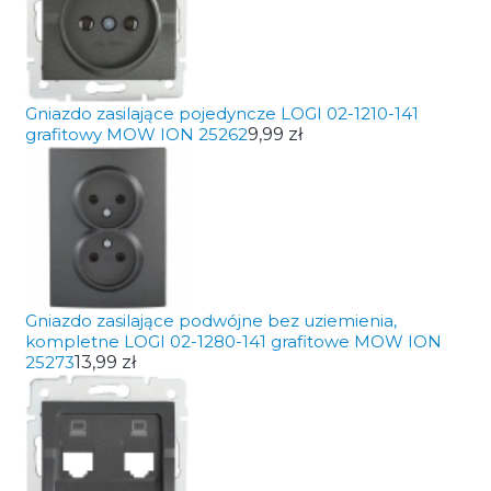
Gniazdo zasilające pojedyncze LOGI 02-1210-141
grafitowy MOW ION 25262
9,99 zł
Gniazdo zasilające podwójne bez uziemienia,
kompletne LOGI 02-1280-141 grafitowe MOW ION
25273
13,99 zł