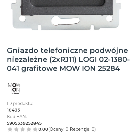
Gniazdo telefoniczne podwójne
niezależne (2xRJ11) LOGI 02-1380-
041 grafitowe MOW ION 25284
ID produktu:
10433
Kod EAN:
5905339252845
0.00
(Oceny: 0 Recenzje: 0)