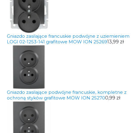
Gniazdo zasilające francuskie podwójne z uziemieniem
LOGI 02-1253-141 grafitowe MOW ION 25269
13,99 zł
Gniazdo zasilające podwójne francuskie, kompletne z
ochroną styków grafitowe MOW ION 25270
0,99 zł