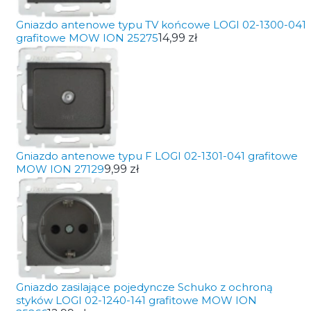
Gniazdo antenowe typu TV końcowe LOGI 02-1300-041
grafitowe MOW ION 25275
14,99 zł
Gniazdo antenowe typu F LOGI 02-1301-041 grafitowe
MOW ION 27129
9,99 zł
Gniazdo zasilające pojedyncze Schuko z ochroną
styków LOGI 02-1240-141 grafitowe MOW ION