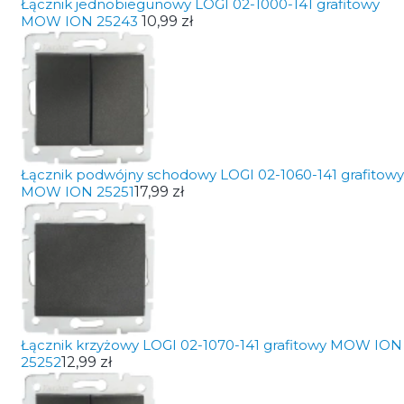
Łącznik jednobiegunowy LOGI 02-1000-141 grafitowy
MOW ION 25243
10,99 zł
Łącznik podwójny schodowy LOGI 02-1060-141 grafitowy
MOW ION 25251
17,99 zł
Łącznik krzyżowy LOGI 02-1070-141 grafitowy MOW ION
25252
12,99 zł