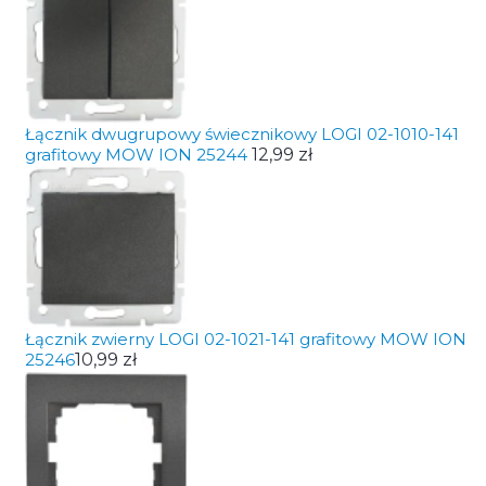
Łącznik dwugrupowy świecznikowy LOGI 02-1010-141
grafitowy MOW ION 25244
12,99 zł
Łącznik zwierny LOGI 02-1021-141 grafitowy MOW ION
25246
10,99 zł