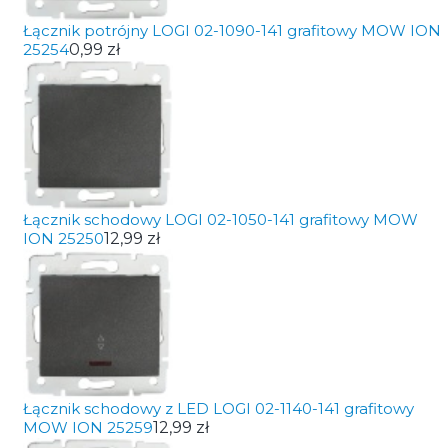
Łącznik potrójny LOGI 02-1090-141 grafitowy MOW ION
25254
0,99 zł
Łącznik schodowy LOGI 02-1050-141 grafitowy MOW
ION 25250
12,99 zł
Łącznik schodowy z LED LOGI 02-1140-141 grafitowy
MOW ION 25259
12,99 zł