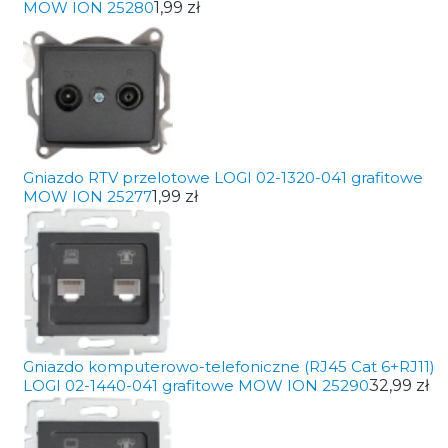
MOW ION 25280
1,99 zł
Gniazdo RTV przelotowe LOGI 02-1320-041 grafitowe
MOW ION 25277
1,99 zł
Gniazdo komputerowo-telefoniczne (RJ45 Cat 6+RJ11)
LOGI 02-1440-041 grafitowe MOW ION 25290
32,99 zł