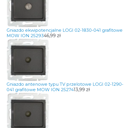
Gniazdo ekwipotencjalne LOGI 02-1830-041 grafitowe
MOW ION 25293
46,99 zł
Gniazdo antenowe typu TV przelotowe LOGI 02-1290-
041 grafitowe MOW ION 25274
13,99 zł