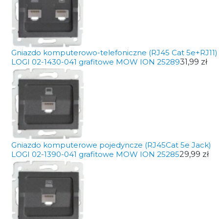
Gniazdo komputerowo-telefoniczne (RJ45 Cat 5e+RJ11)
LOGI 02-1430-041 grafitowe MOW ION 25289
31,99 zł
Gniazdo komputerowe pojedyncze (RJ45Cat 5e Jack)
LOGI 02-1390-041 grafitowe MOW ION 25285
29,99 zł