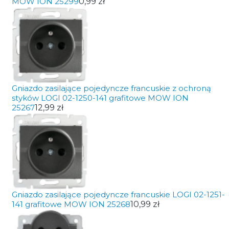
MOW ION 25299
0,99 zł
Gniazdo zasilające pojedyncze francuskie z ochroną
styków LOGI 02-1250-141 grafitowe MOW ION
25267
12,99 zł
Gniazdo zasilające pojedyncze francuskie LOGI 02-1251-
141 grafitowe MOW ION 25268
10,99 zł