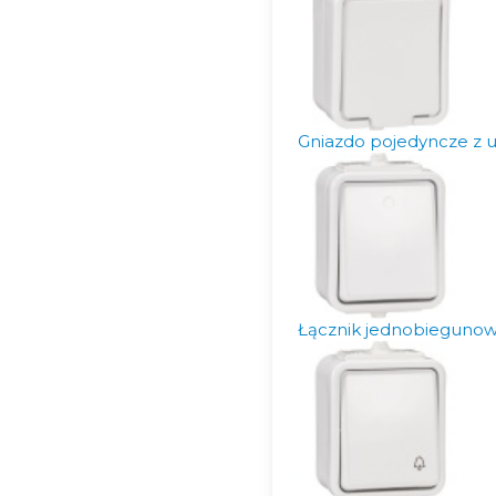
Gniazdo pojedyncze z 
Łącznik jednobiegunowy