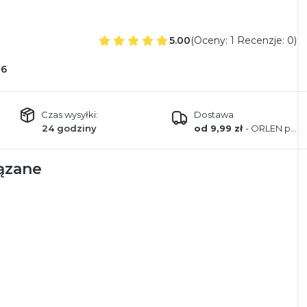
5.00
(Oceny: 1 Recenzje: 0)
36
Czas wysyłki:
Dostawa
24 godziny
od 9,99 zł
- ORLEN paczka
ązane