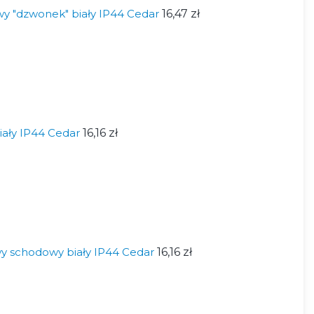
wy "dzwonek" biały IP44 Cedar
16,47 zł
iały IP44 Cedar
16,16 zł
y schodowy biały IP44 Cedar
16,16 zł