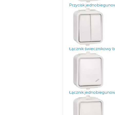
Przycisk jednobieguno
Łącznik świecznikowy b
Łącznik jednobiegunow