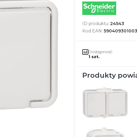
ID produktu:
24543
Kod EAN:
59040930100
Dostępność:
1 szt.
Produkty powi