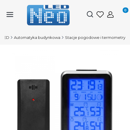
Produk
Otwórz wyszukiwark
-LED
Automatyka budynkowa
Stacje pogodowe i termometry