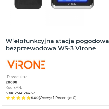
Wielofunkcyjna stacja pogodowa
bezprzewodowa WS-3 Virone
ID produktu:
28098
Kod EAN:
5908254826467
5.00
(Oceny: 1 Recenzje: 0)