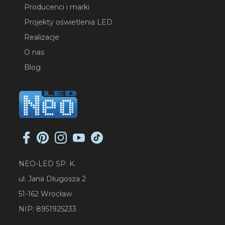
Producenci i marki
Projekty oświetlenia LED
Realizacje
O nas
Blog
NEO-LED SP. K.
ul. Jana Długosza 2
51-162 Wrocław
NIP: 8951925233