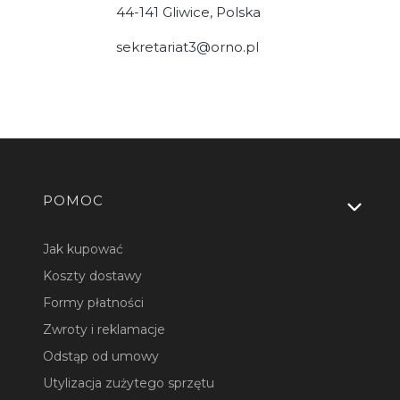
44-141 Gliwice, Polska
sekretariat3@orno.pl
Linki w stopce
POMOC
Jak kupować
Koszty dostawy
Formy płatności
Zwroty i reklamacje
Odstąp od umowy
Utylizacja zużytego sprzętu