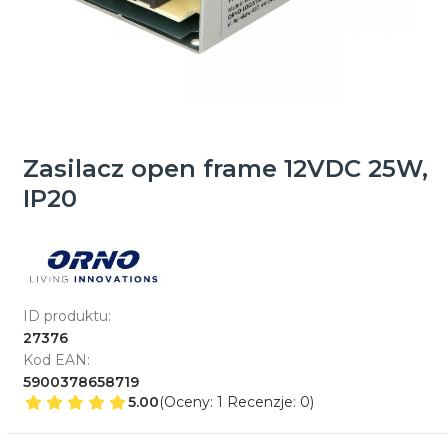
Zasilacz open frame 12VDC 25W,
IP20
ID produktu:
27376
Kod EAN:
5900378658719
5.00
(Oceny: 1 Recenzje: 0)