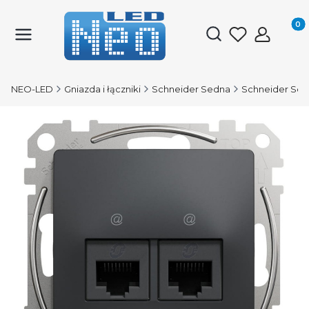
Produk
Otwórz wyszukiwark
NEO-LED
Gniazda i łączniki
Schneider Sedna
Schneider Sed