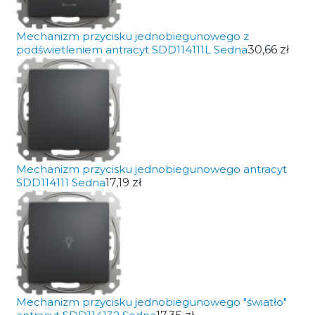
Mechanizm przycisku jednobiegunowego z
podświetleniem antracyt SDD114111L Sedna
30,66 zł
Mechanizm przycisku jednobiegunowego antracyt
SDD114111 Sedna
17,19 zł
Mechanizm przycisku jednobiegunowego "światło"