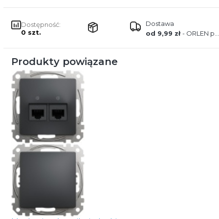
Dostawa
Dostępność:
0 szt.
od 9,99 zł
- ORLEN paczka
Produkty powiązane