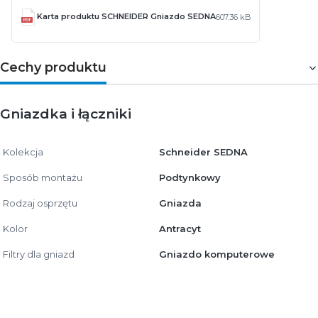
Karta produktu SCHNEIDER Gniazdo SEDNA
607.36 kB
Cechy produktu
Gniazdka i łączniki
Kolekcja
Schneider SEDNA
Sposób montażu
Podtynkowy
Rodzaj osprzętu
Gniazda
Kolor
Antracyt
Filtry dla gniazd
Gniazdo komputerowe