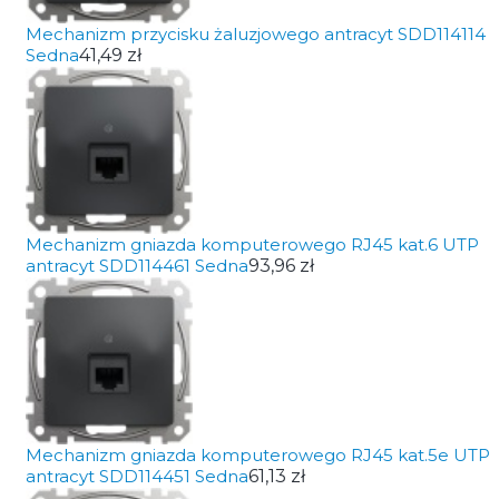
Mechanizm przycisku żaluzjowego antracyt SDD114114
Sedna
41,49 zł
Mechanizm gniazda komputerowego RJ45 kat.6 UTP
antracyt SDD114461 Sedna
93,96 zł
Mechanizm gniazda komputerowego RJ45 kat.5e UTP
antracyt SDD114451 Sedna
61,13 zł