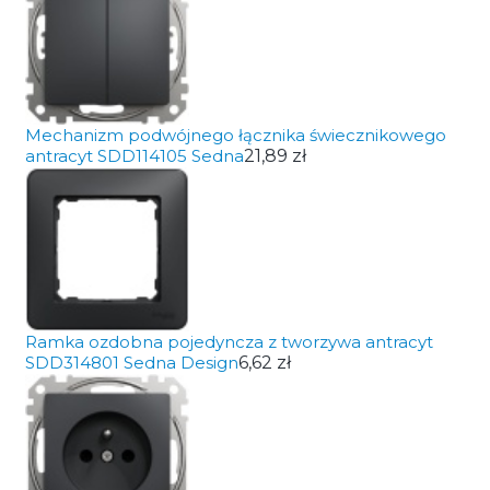
Mechanizm podwójnego łącznika świecznikowego
antracyt SDD114105 Sedna
21,89 zł
Ramka ozdobna pojedyncza z tworzywa antracyt
SDD314801 Sedna Design
6,62 zł