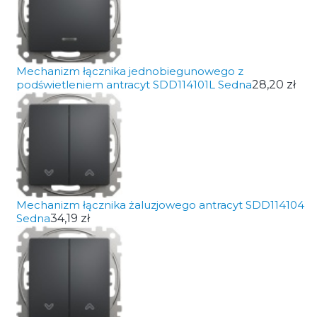
Mechanizm łącznika jednobiegunowego z
podświetleniem antracyt SDD114101L Sedna
28,20 zł
Mechanizm łącznika żaluzjowego antracyt SDD114104
Sedna
34,19 zł