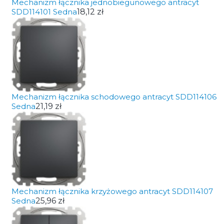
Mechanizm łącznika jednobiegunowego antracyt
SDD114101 Sedna
18,12 zł
Mechanizm łącznika schodowego antracyt SDD114106
Sedna
21,19 zł
Mechanizm łącznika krzyżowego antracyt SDD114107
Sedna
25,96 zł