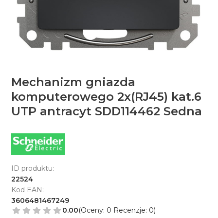
Mechanizm gniazda
komputerowego 2x(RJ45) kat.6
UTP antracyt SDD114462 Sedna
ID produktu:
22524
Kod EAN:
3606481467249
0.00
(Oceny: 0 Recenzje: 0)