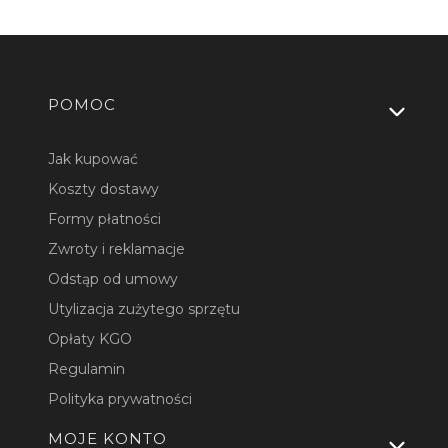
Linki w stopce
POMOC
Jak kupować
Koszty dostawy
Formy płatności
Zwroty i reklamacje
Odstąp od umowy
Utylizacja zużytego sprzętu
Opłaty KGO
Regulamin
Polityka prywatności
MOJE KONTO