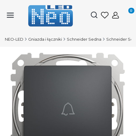
Produk
Otwórz wyszukiwark
NEO-LED
Gniazda i łączniki
Schneider Sedna
Schneider Sed