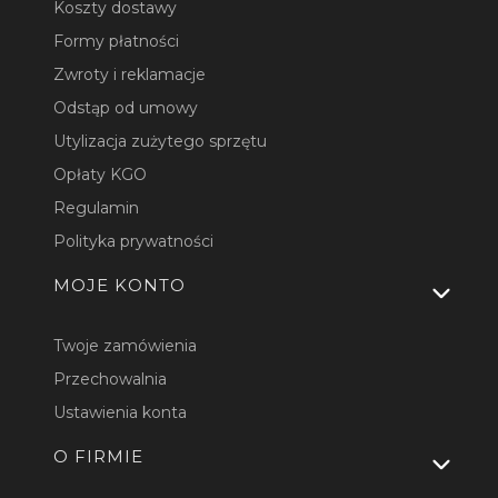
Koszty dostawy
Formy płatności
Zwroty i reklamacje
Odstąp od umowy
Utylizacja zużytego sprzętu
Opłaty KGO
Regulamin
Polityka prywatności
MOJE KONTO
Twoje zamówienia
Przechowalnia
Ustawienia konta
O FIRMIE