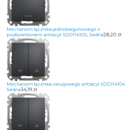
Mechanizm łącznika jednobiegunowego z
podświetleniem antracyt SDD114101L Sedna
28,20 zł
Mechanizm łącznika żaluzjowego antracyt SDD114104
Sedna
34,19 zł