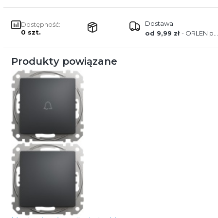
Dostawa
Dostępność:
0 szt.
od 9,99 zł
- ORLEN paczka
Produkty powiązane