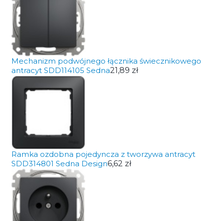
Mechanizm podwójnego łącznika świecznikowego
antracyt SDD114105 Sedna
21,89 zł
Ramka ozdobna pojedyncza z tworzywa antracyt
SDD314801 Sedna Design
6,62 zł