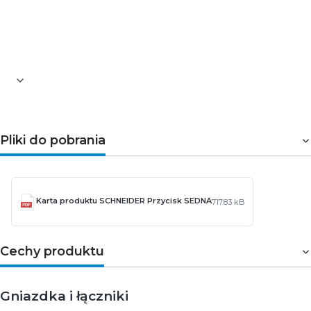
czytelny symbol dzwonka oraz solidna konstrukcja
sprawiają, że dobrze łączy funkcjonalność z estetyką
osprzętu ściennego.
Pliki do pobrania
Karta produktu SCHNEIDER Przycisk SEDNA
717.83 kB
Cechy produktu
Gniazdka i łączniki