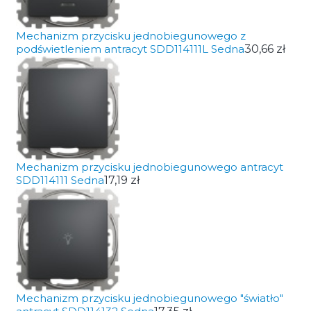
Mechanizm przycisku jednobiegunowego z
podświetleniem antracyt SDD114111L Sedna
30,66 zł
Mechanizm przycisku jednobiegunowego antracyt
SDD114111 Sedna
17,19 zł
Mechanizm przycisku jednobiegunowego "światło"