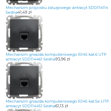
Mechanizm przycisku żaluzjowego antracyt SDD114114
Sedna
41,49 zł
Mechanizm gniazda komputerowego RJ45 kat.6 UTP
antracyt SDD114461 Sedna
93,96 zł
Mechanizm gniazda komputerowego RJ45 kat.5e UTP
antracyt SDD114451 Sedna
61,13 zł