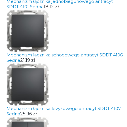
Mechanizm łącznika jednobiegunowego antracyt
SDD114101 Sedna
18,12 zł
Mechanizm łącznika schodowego antracyt SDD114106
Sedna
21,19 zł
Mechanizm łącznika krzyżowego antracyt SDD114107
Sedna
25,96 zł