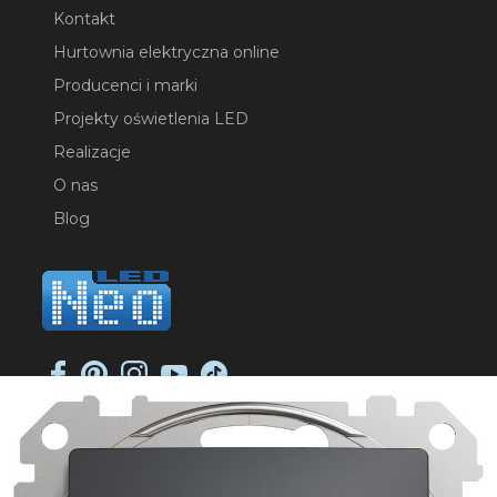
Kontakt
Hurtownia elektryczna online
Producenci i marki
Projekty oświetlenia LED
Realizacje
O nas
Blog
NEO-LED SP. K.
ul. Jana Długosza 2